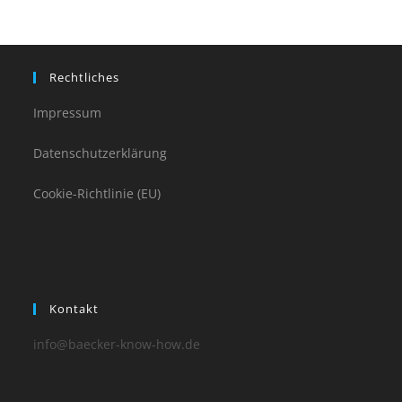
Rechtliches
Impressum
Datenschutzerklärung
Cookie-Richtlinie (EU)
Kontakt
info@baecker-know-how.de