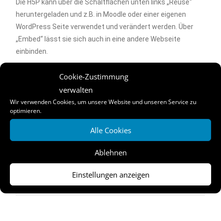
Die H5P kann über die Schaltflächen unten links „Reuse“
heruntergeladen und z.B. in Moodle oder einer eigenen
WordPress Seite verwendet und verändert werden. Über
„Embed“ lässt sie sich auch in eine andere Webseite
einbinden.
Cookie-Zustimmung
verwalten
Wir verwenden Cookies, um unsere Website und unseren Service zu
optimieren.
Alle Cookies
Ablehnen
Einstellungen anzeigen