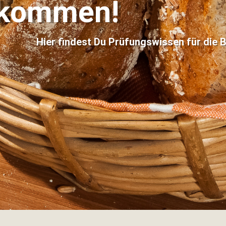
llkommen!
Hier findest Du Prüfungswissen für die 