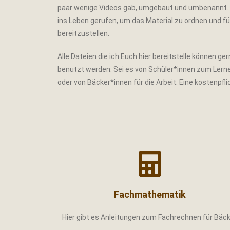
paar wenige Videos gab, umgebaut und umbenannt. Z
ins Leben gerufen, um das Material zu ordnen und fü
bereitzustellen.
Alle Dateien die ich Euch hier bereitstelle können 
benutzt werden. Sei es von Schüler*innen zum Lern
oder von Bäcker*innen für die Arbeit. Eine kostenpfl
Fachmathematik
Hier gibt es Anleitungen zum Fachrechnen für Bäc