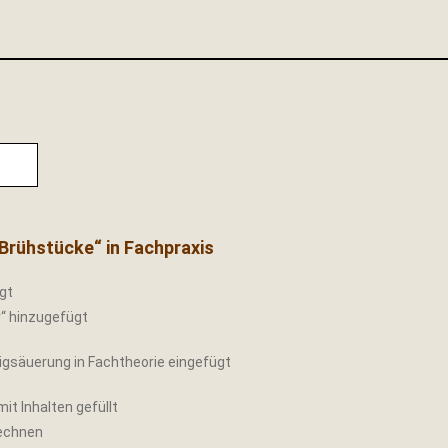
 Brühstücke“ in Fachpraxis
gt
r“ hinzugefügt
igsäuerung in Fachtheorie eingefügt
mit Inhalten gefüllt
rechnen