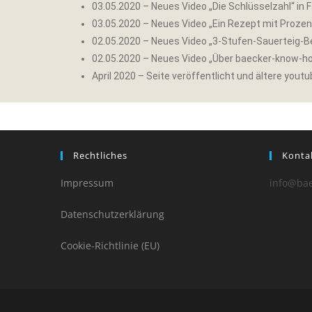
03.05.2020 – Neues Video „Die Schlüsselzahl“ in
03.05.2020 – Neues Video „Ein Rezept mit Proze
02.05.2020 – Neues Video „3-Stufen-Sauerteig-B
02.05.2020 – Neues Video „Über baecker-know-h
April 2020 – Seite veröffentlicht und ältere yout
Rechtliches
Konta
Impressum
info@ba
Datenschutzerklärung
Cookie-Richtlinie (EU)