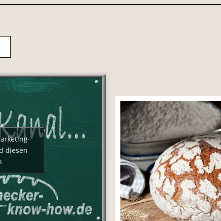
Marketing-
d diesen
n