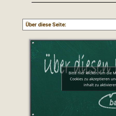
Über diese Seite:
Bitte hier klicken, um die 
Cookies zu akzeptieren un
inhalt zu aktiviere