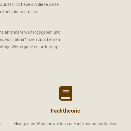
usätzlich habe ich diese Seite
r Euch übersichtlich
gerne an andere weitergegeben und
en, von Lehrer*innen zum Lehren
ichtige Weitergabe ist untersagt!
Fachtheorie
ker
Hier gibt es Wissenswertes zur Fachtheorie für Bäcker